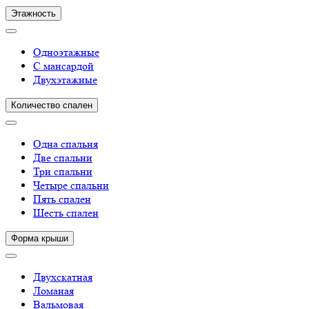
Этажность
Одноэтажные
С мансардой
Двухэтажные
Количество спален
Одна спальня
Две спальни
Три спальни
Четыре спальни
Пять спален
Шесть спален
Форма крыши
Двухскатная
Ломаная
Вальмовая