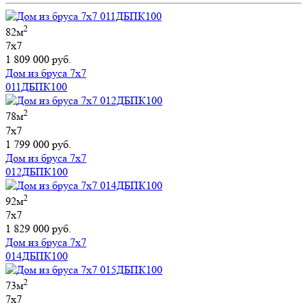
2
82м
7х7
1 809 000 руб.
Дом из бруса 7х7
011ДБПК100
2
78м
7х7
1 799 000 руб.
Дом из бруса 7х7
012ДБПК100
2
92м
7х7
1 829 000 руб.
Дом из бруса 7х7
014ДБПК100
2
73м
7х7