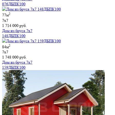
076ДБПК100
2
77м
7х7
1 714 000 руб.
Дом из бруса 7х7
148ДБПК100
2
84м
7х7
1 748 000 руб.
Дом из бруса 7х7
159ДБПК100