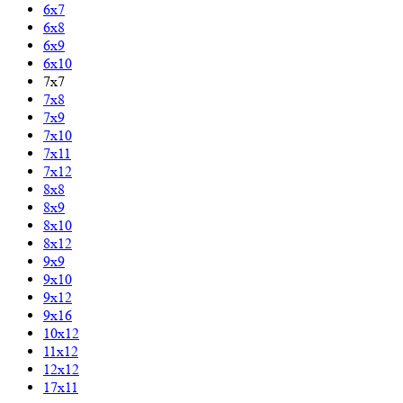
6х7
6х8
6х9
6х10
7х7
7х8
7х9
7х10
7х11
7х12
8х8
8х9
8х10
8х12
9х9
9х10
9х12
9х16
10х12
11х12
12х12
17х11