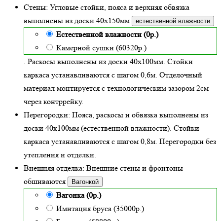
Стены:
Угловые стойки, пояса и верхняя обвязка
выполнены из доски
40х150
мм
естественной влажности
Естественной влажности (0р.)
Камерной сушки (60320р.)
. Раскосы выполнены из доски 40х100мм. Стойки
каркаса устанавливаются с шагом 0,6м. Отделочный
материал монтируется с технологическим зазором 2см
через контррейку.
Перегородки:
Пояса, раскосы и обвязка выполнены из
доски 40х100мм (
естественной влажности
). Стойки
каркаса устанавливаются с шагом 0,8м. Перегородки без
утепления и отделки.
Внешняя отделка:
Внешние стены и фронтоны
обшиваются
Вагонкой
Вагонка (0р.)
Имитация бруса (35000р.)