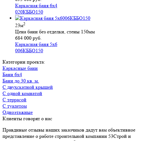
Каркасная баня 6х4
020КББО150
2
23м
Цена бани без отделки, стены 150мм
684 000 руб.
Каркасная баня 5х6
006КББО150
Категории проекта:
Каркасные бани
Бани 6х4
Бани до 30 кв. м.
с двухскатной крышей
с одной комнатой
с террасой
с туалетом
Одноэтажные
Клиенты говорят о нас
Правдивые отзывы наших заказчиков дадут вам объективное
представление о работе строительной компании 53Строй и