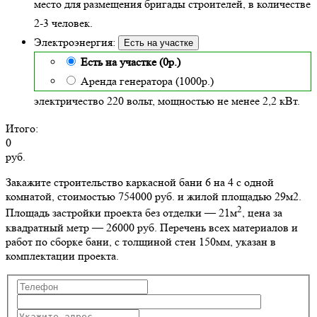
место для размещения бригады строителей, в количестве
2-3 человек.
Электроэнергия:
Есть на участке
Есть на участке (0р.)
Аренда генератора (1000р.)
электричество 220 вольт, мощностью не менее 2,2 кВт.
Итого:
0
руб.
Закажите строительство каркасной бани 6 на 4 с одной
комнатой, стоимостью 754000 руб. и жилой площадью 29м2
.
2
Площадь застройки проекта без отделки — 21м
, цена за
квадратный метр — 26000 руб. Перечень всех материалов и
работ по сборке бани, с толщиной стен 150мм, указан в
комплектации проекта.