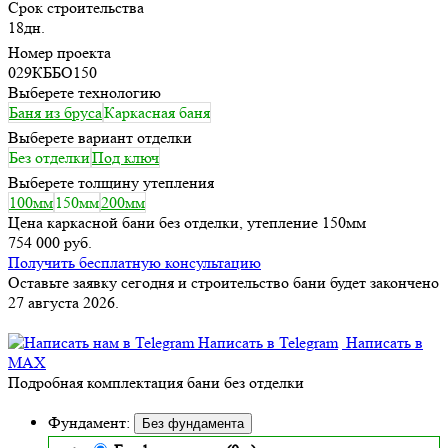
Срок строительства
18дн.
Номер проекта
029КББО150
Выберете технологию
Баня из бруса
Каркасная баня
Выберете вариант отделки
Без отделки
Под ключ
Выберете толщину утепления
100мм
150мм
200мм
Цена каркасной бани без отделки, утепление 150мм
754 000 руб.
Получить бесплатную консультацию
Оставьте заявку сегодня и строительство бани будет закончено
27 августа 2026.
Написать в Telegram
Написать в
MAX
Подробная комплектация бани без отделки
Фундамент:
Без фундамента