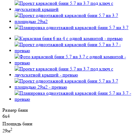
Размер бани
6х4
Площадь бани
2
29м