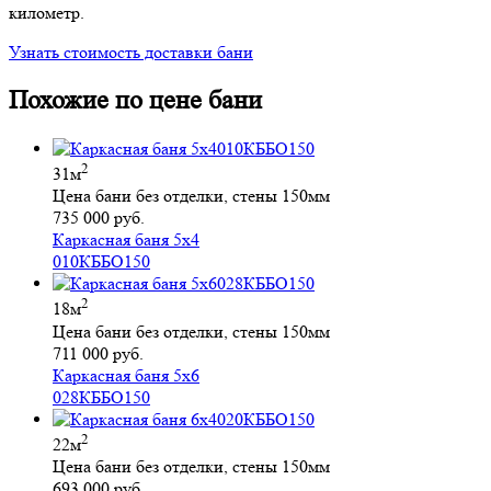
километр.
Узнать стоимость доставки бани
Похожие по цене бани
2
31м
Цена бани без отделки, стены 150мм
735 000 руб.
Каркасная баня 5х4
010КББО150
2
18м
Цена бани без отделки, стены 150мм
711 000 руб.
Каркасная баня 5х6
028КББО150
2
22м
Цена бани без отделки, стены 150мм
693 000 руб.