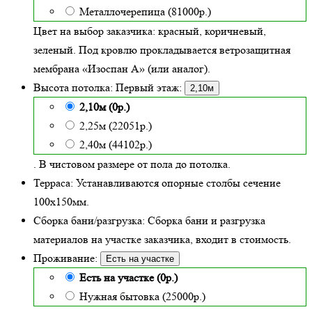
Металлочерепица (81000р.)
Цвет на выбор заказчика: красный, коричневый,
зеленый.
Под кровлю прокладывается ветрозащитная
мембрана «Изоспан А» (или аналог).
Высота потолка:
Первый этаж:
2,10м
2,10м (0р.)
2,25м (22051р.)
2,40м (44102р.)
. В чистовом размере от пола до потолка.
Терраса:
Устанавливаются опорные столбы сечение
100х150мм.
Сборка бани/разгрузка:
Сборка бани и разгрузка
материалов на участке заказчика, входит в стоимость.
Проживание:
Есть на участке
Есть на участке (0р.)
Нужная бытовка (25000р.)