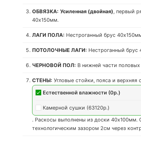
ОБВЯЗКА:
Усиленная (двойная)
, первый р
40х150мм.
ЛАГИ ПОЛА:
Нестроганный брус 40х150мм
ПОТОЛОЧНЫЕ ЛАГИ:
Нестроганный брус 4
ЧЕРНОВОЙ ПОЛ:
В нижней части половых 
СТЕНЫ:
Угловые стойки, пояса и верхняя
Естественной влажности (0р.)
Камерной сушки (63120р.)
. Раскосы выполнены из доски 40х100мм. 
технологическим зазором 2см через контр