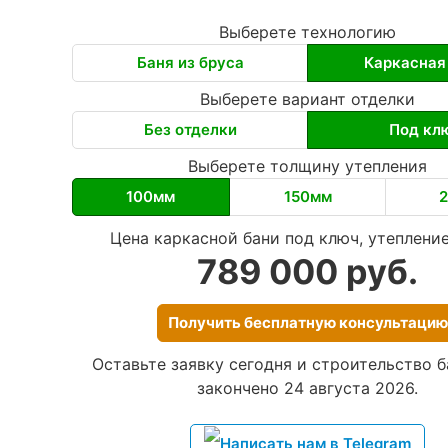
Выберете технологию
Баня из бруса
Каркасная
Выберете вариант отделки
Без отделки
Под кл
Выберете толщину утепления
100мм
150мм
Цена каркасной бани под ключ, утеплени
789 000 руб.
Получить бесплатную консультацию
Оставьте заявку сегодня и строительство б
закончено 24 августа 2026.