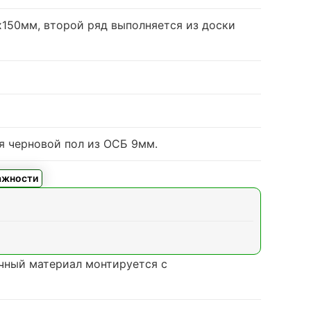
0х150мм, второй ряд выполняется из доски
я черновой пол из ОСБ 9мм.
ажности
очный материал монтируется с