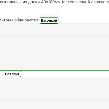
 выполнены из доски 40х100мм (
естественной влажнос
ронтоны обшиваются
Вагонкой
)
.
Без плит