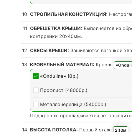
СТРОПИЛЬНАЯ КОНСТРУКЦИЯ:
Нестроган
ОБРЕШЕТКА КРЫШИ:
Выполняется из обр
контррейки 20х40мм.
СВЕСЫ КРЫШИ:
Зашиваются вагонкой хвой
КРОВЕЛЬНЫЙ МАТЕРИАЛ:
Кровля
«Ondul
«Onduline» (0р.)
Профлист (48000р.)
Металлочерепица (54000р.)
Под кровлю прокладывается ветрозащитна
ВЫСОТА ПОТОЛКА:
Первый этаж:
2,10м