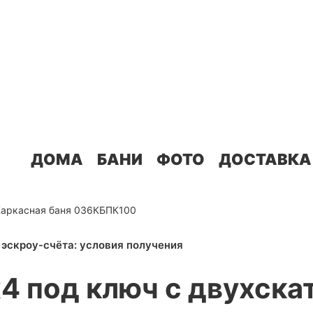
ДОМА
БАНИ
ФОТО
ДОСТАВКА
Каркасная баня 036КБПК100
х4 под ключ с двухск