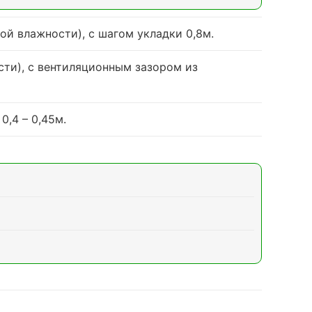
ой влажности), с шагом укладки 0,8м.
ти), с вентиляционным зазором из
,4 – 0,45м.