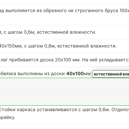
яд выполняется из обрезного не строганного бруса 10
, с шагом 0,6м,
естественной влажности
.
0х150мм, с шагом 0,8м,
естественной влажности
.
лаг прибивается доска 20х100 мм. На неё укладываетс
 обвязка выполнены из доски
40х100
мм
естественной вл
Стойки каркаса устанавливаются с шагом 0,6м. Отдел
рейку.