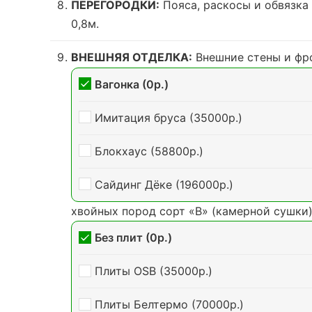
ПЕРЕГОРОДКИ:
Пояса, раскосы и обвязка
0,8м.
ВНЕШНЯЯ ОТДЕЛКА:
Внешние стены и ф
Вагонка (0р.)
Имитация бруса (35000р.)
Блокхаус (58800р.)
Сайдинг Дёке (196000р.)
хвойных пород сорт «В» (камерной сушки
Без плит (0р.)
Плиты OSB (35000р.)
Плиты Белтермо (70000р.)