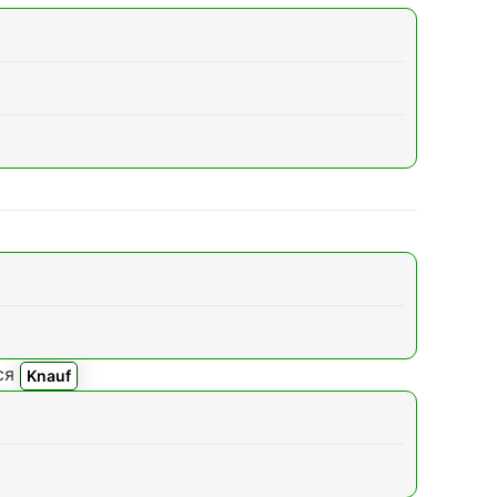
ся
Knauf