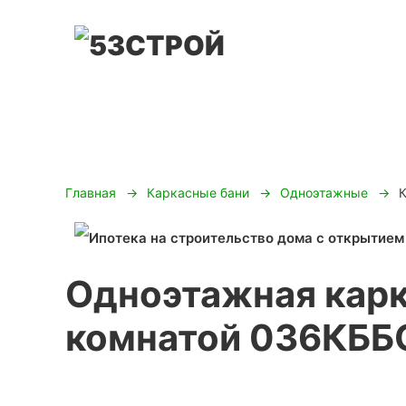
Главная
Каркасные бани
Одноэтажные
Одноэтажная карк
комнатой 036КББ