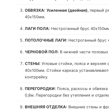
ОБВЯЗКА:
Усиленная (двойная)
, первый р
40х150мм.
ЛАГИ ПОЛА:
Нестроганный брус 40х150мм
ПОТОЛОЧНЫЕ ЛАГИ:
Нестроганный брус 4
ЧЕРНОВОЙ ПОЛ:
В нижней части половых 
СТЕНЫ:
Угловые стойки, пояса и верхняя
40х100мм. Стойки каркаса устанавливают
контррейку.
ПЕРЕГОРОДКИ:
Пояса, раскосы и обвязка
0,8м. Перегородки без утепления и отделк
ВНЕШНЯЯ ОТДЕЛКА:
Внешние стены и ф