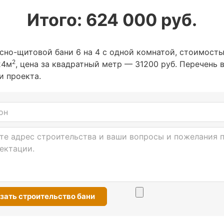
Итого:
624 000
руб.
сно-щитовой бани 6 на 4 с одной комнатой, стоимост
2
24м
, цена за квадратный метр — 31200 руб. Перечень в
и проекта.
Заказать строительство бани