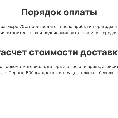
Порядок оплаты
 размере 70% производится после прибытия бригады и 
ия строительства и подписания акта приемки-передач
асчет стоимости достав
т объема материала, который в свою очередь, зависи
ае. Первые 500 км доставки осуществляется бесплатн