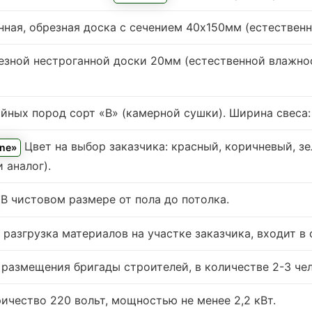
ная, обрезная доска с сечением 40х150мм (естественн
езной нестроганной доски 20мм (естественной влажнос
ных пород сорт «В» (камерной сушки). Ширина свеса: 0
Цвет на выбор заказчика: красный, коричневый, зе
ine»
 аналог).
. В чистовом размере от пола до потолка.
разгрузка материалов на участке заказчика, входит в
 размещения бригады строителей, в количестве 2-3 чел
ичество 220 вольт, мощностью не менее 2,2 кВт.