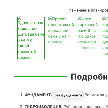
Изменение планиро
Подробн
ФУНДАМЕНТ:
Возможна у
Без фундамента
ГИДРОИЗОЛЯЦИЯ:
Рубероид в два слоя. 