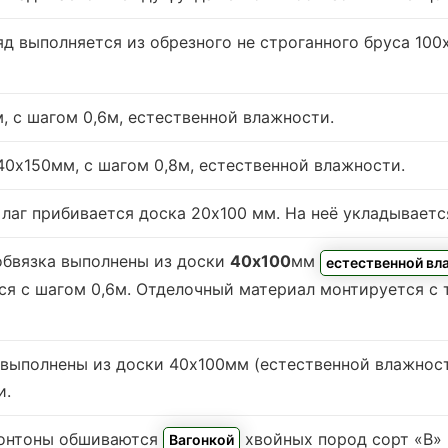
яд выполняется из обрезного не строганного бруса 10
, с шагом 0,6м,
естественной влажности
.
0х150мм, с шагом 0,8м,
естественной влажности
.
лаг прибивается доска 20х100 мм. На неё укладываетс
 обвязка выполнены из доски
40х100
мм
естественной вл
ся с шагом 0,6м. Отделочный материал монтируется с 
 выполнены из доски 40х100мм (
естественной влажнос
и.
ронтоны обшиваются
хвойных пород сорт «В»
Вагонкой