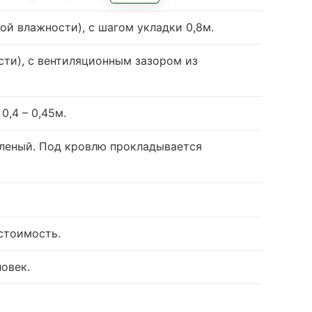
ой влажности), с шагом укладки 0,8м.
ти), с вентиляционным зазором из
,4 – 0,45м.
леный.
Под кровлю прокладывается
 стоимость.
овек.