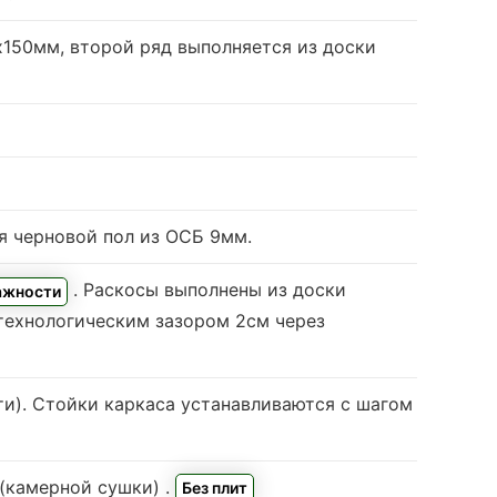
0х150мм, второй ряд выполняется из доски
я черновой пол из ОСБ 9мм.
. Раскосы выполнены из доски
ажности
технологическим зазором 2см через
ти
). Стойки каркаса устанавливаются с шагом
 (камерной сушки)
.
Без плит