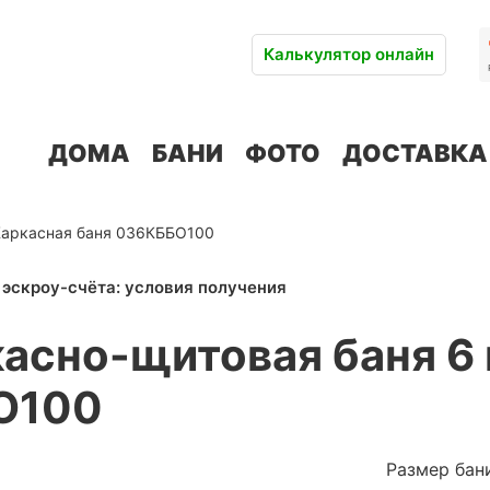
Калькулятор онлайн
ДОМА
БАНИ
ФОТО
ДОСТАВКА
Каркасная баня 036КББО100
асно-щитовая баня 6 
О100
Размер бан