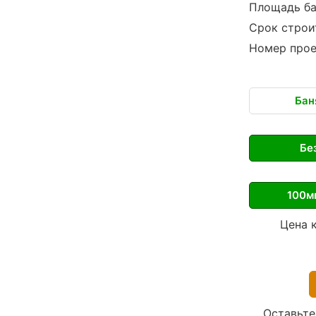
Площадь б
Срок строи
Номер прое
Бан
Бе
100м
Цена 
Оставьте