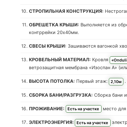
СТРОПИЛЬНАЯ КОНСТРУКЦИЯ:
Нестроган
ОБРЕШЕТКА КРЫШИ:
Выполняется из обр
контррейки 20х40мм.
СВЕСЫ КРЫШИ:
Зашиваются вагонкой хвой
КРОВЕЛЬНЫЙ МАТЕРИАЛ:
Кровля
«Ondul
ветрозащитная мембрана «Изоспан А» (или
ВЫСОТА ПОТОЛКА:
Первый этаж:
2,10м
СБОРКА БАНИ/РАЗГРУЗКА:
Сборка бани и 
ПРОЖИВАНИЕ:
место для
Есть на участке
ЭЛЕКТРОЭНЕРГИЯ:
электр
Есть на участке