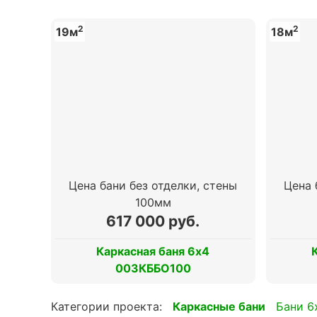
2
2
19м
18м
Цена бани без отделки, стены
Цена 
100мм
617 000 руб.
Каркасная баня 6х4
003КББО100
Категории проекта:
Каркасные бани
Бани 6