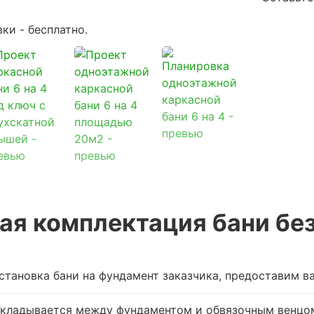
вки -
бесплатно
.
ая комплектация бани без
становка бани на фундамент заказчика, предоставим в
Укладывается между фундаментом и обвязочным венцо