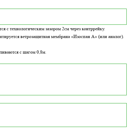
ся с технологическим зазором 2см через контррейку.
онтируется ветрозащитная мембрана «Изоспан А» (или аналог).
вливаются с шагом 0,8м.