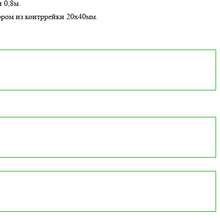
 0,8м.
ором из контррейки 20х40мм.