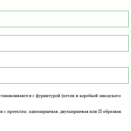
танавливаются с фурнитурой (петли и коробкой заводского
ии с проектом: одномаршевая, двухмаршевая или П-образная.