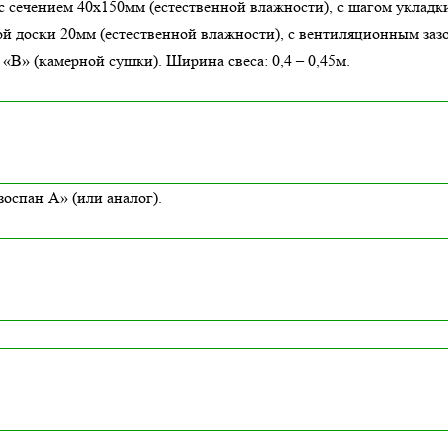
с сечением 40х150мм (естественной влажности), с шагом укладки
й доски 20мм (естественной влажности), с вентиляционным заз
В» (камерной сушки). Ширина свеса: 0,4 – 0,45м.
оспан А» (или аналог).