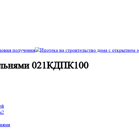
пальнями 021КДПК100