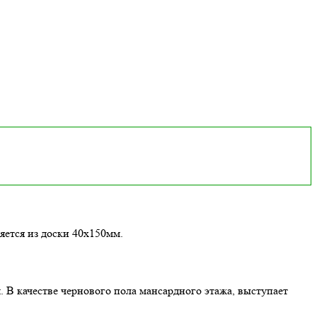
яется из доски 40х150мм.
 В качестве чернового пола мансардного этажа, выступает