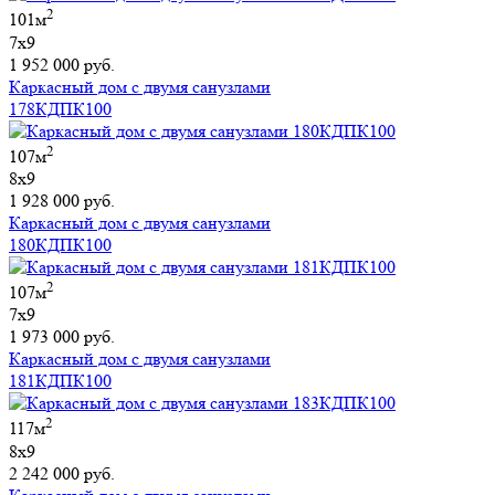
2
101м
7х9
1 952 000 руб.
Каркасный дом с двумя санузлами
178КДПК100
2
107м
8х9
1 928 000 руб.
Каркасный дом с двумя санузлами
180КДПК100
2
107м
7х9
1 973 000 руб.
Каркасный дом с двумя санузлами
181КДПК100
2
117м
8х9
2 242 000 руб.