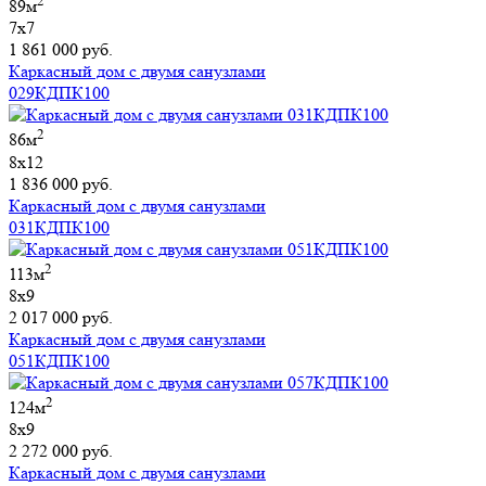
2
89м
7х7
1 861 000 руб.
Каркасный дом с двумя санузлами
029КДПК100
2
86м
8х12
1 836 000 руб.
Каркасный дом с двумя санузлами
031КДПК100
2
113м
8х9
2 017 000 руб.
Каркасный дом с двумя санузлами
051КДПК100
2
124м
8х9
2 272 000 руб.
Каркасный дом с двумя санузлами