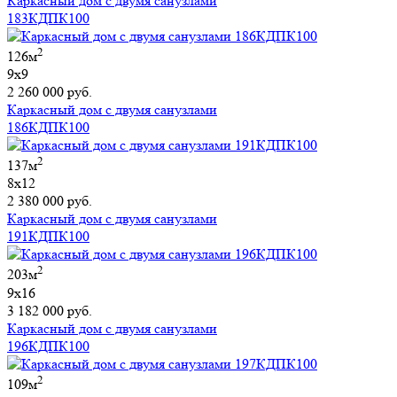
Каркасный дом с двумя санузлами
183КДПК100
2
126м
9х9
2 260 000 руб.
Каркасный дом с двумя санузлами
186КДПК100
2
137м
8х12
2 380 000 руб.
Каркасный дом с двумя санузлами
191КДПК100
2
203м
9х16
3 182 000 руб.
Каркасный дом с двумя санузлами
196КДПК100
2
109м