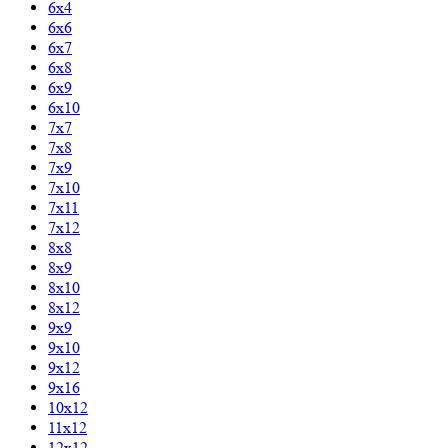
6х4
6х6
6х7
6х8
6х9
6х10
7х7
7х8
7х9
7х10
7х11
7х12
8х8
8х9
8х10
8х12
9х9
9х10
9х12
9х16
10х12
11х12
12х12