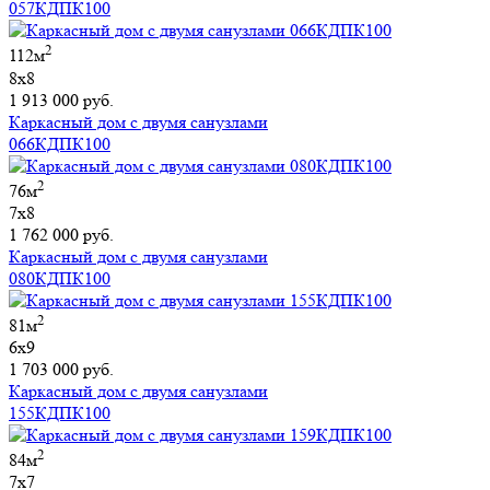
057КДПК100
2
112м
8х8
1 913 000 руб.
Каркасный дом с двумя санузлами
066КДПК100
2
76м
7х8
1 762 000 руб.
Каркасный дом с двумя санузлами
080КДПК100
2
81м
6х9
1 703 000 руб.
Каркасный дом с двумя санузлами
155КДПК100
2
84м
7х7