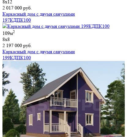
8х12
2 017 000 руб.
Каркасный дом с двумя санузлами
197КДПК100
2
109м
8х8
2 197 000 руб.
Каркасный дом с двумя санузлами
199КДПК100