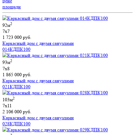
цене
площади
2
92м
7х7
1 723 000 руб.
Каркасный дом с двумя санузлами
014КДПК100
2
93м
7х8
1 865 000 руб.
Каркасный дом с двумя санузлами
021КДПК100
2
103м
7х11
2 106 000 руб.
Каркасный дом с двумя санузлами
028КДПК100