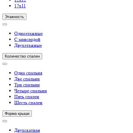
17х11
Этажность
Одноэтажные
С мансардой
Двухэтажные
Количество спален
Одна спальня
Две спальни
Три спальни
Четыре спальни
Пять спален
Шесть спален
Форма крыши
Двухскатная