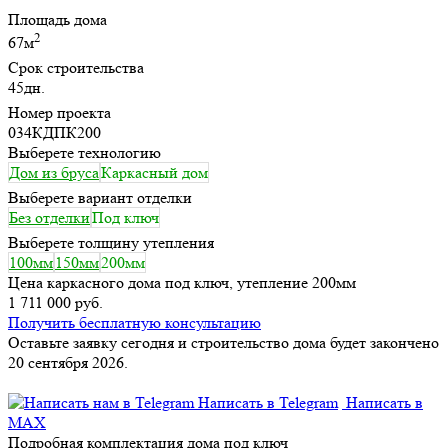
Площадь дома
2
67м
Срок строительства
45дн.
Номер проекта
034КДПК200
Выберете технологию
Дом из бруса
Каркасный дом
Выберете вариант отделки
Без отделки
Под ключ
Выберете толщину утепления
100мм
150мм
200мм
Цена каркасного дома под ключ, утепление 200мм
1 711 000 руб.
Получить бесплатную консультацию
Оставьте заявку сегодня и строительство дома будет закончено
20 сентября 2026.
Написать в Telegram
Написать в
MAX
Подробная комплектация дома под ключ