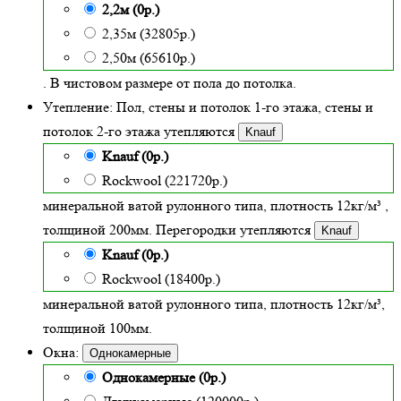
2,2м (0р.)
2,35м (32805р.)
2,50м (65610р.)
. В чистовом размере от пола до потолка.
Утепление:
Пол, стены и потолок 1-го этажа, стены и
потолок 2-го этажа утепляются
Knauf
Knauf (0р.)
Rockwool (221720р.)
минеральной ватой рулонного типа, плотность 12кг/м³
,
толщиной
200
мм. Перегородки утепляются
Knauf
Knauf (0р.)
Rockwool (18400р.)
минеральной ватой рулонного типа, плотность 12кг/м³
,
толщиной 100мм.
Окна:
Однокамерные
Однокамерные (0р.)