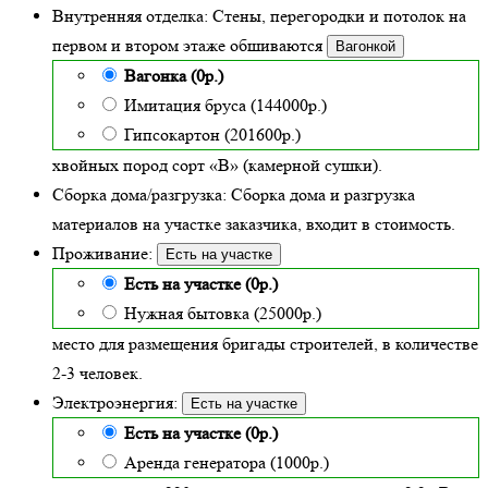
Внутренняя отделка:
Стены, перегородки и потолок на
первом и втором этаже обшиваются
Вагонкой
Вагонка (0р.)
Имитация бруса (144000р.)
Гипсокартон (201600р.)
хвойных пород сорт «В» (камерной сушки)
.
Сборка дома/разгрузка:
Сборка дома и разгрузка
материалов на участке заказчика, входит в стоимость.
Проживание:
Есть на участке
Есть на участке (0р.)
Нужная бытовка (25000р.)
место для размещения бригады строителей, в количестве
2-3 человек.
Электроэнергия:
Есть на участке
Есть на участке (0р.)
Аренда генератора (1000р.)