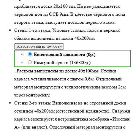
прибивается доска 20х100 мм. На неё укладывается
черновой пол из ОСБ 9мм. В качестве чернового пола
второго этажа, выступает потолок первого этажа.
Стены 1-го этажа:
Угловые стойки, пояса и верхняя
обвязка выполнены из доски
40х200
мм
естественной влажности
Естественной влажности (0р.)
Камерной сушки (136880р.)
. Раскосы выполнены из доски 40х100мм. Стойки
каркаса устанавливаются с шагом 0,6м. Отделочный
материал монтируется с технологическим зазором 2см
через контррейку.
Стены 2-го этажа:
Выполнены из не строганной доски
сечением 40х200мм (
естественной влажности
). Снаружи
каркаса монтируется ветрозащитная мембрана «Изоспан
А» (или аналог). Отделочный материал монтируется с