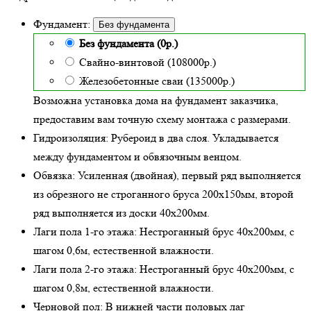
Фундамент:
Без фундамента
Без фундамента (0р.)
Свайно-винтовой (108000р.)
Железобетонные сваи (135000р.)
Возможна установка дома на фундамент заказчика,
предоставим вам точную схему монтажа с размерами.
Гидроизоляция:
Рубероид в два слоя. Укладывается
между фундаментом и обвязочным венцом.
Обвязка:
Усиленная (двойная)
, первый ряд выполняется
из обрезного не строганного бруса 200х150мм, второй
ряд выполняется из доски 40х200мм.
Лаги пола 1-го этажа:
Нестроганный брус 40х200мм, с
шагом 0,6м,
естественной влажности
.
Лаги пола 2-го этажа:
Нестроганный брус 40х200мм, с
шагом 0,8м,
естественной влажности
.
Черновой пол:
В нижней части половых лаг