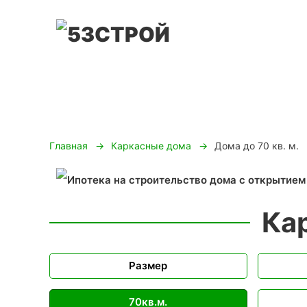
Главная
Каркасные дома
Дома до 70 кв. м.
Кар
Размер
70кв.м.