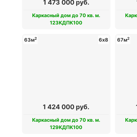
1 473 000 руб.
Каркасный дом до 70 кв. м.
Карк
123КДПК100
2
2
63м
6х8
67м
1 424 000 руб.
Каркасный дом до 70 кв. м.
Карк
129КДПК100