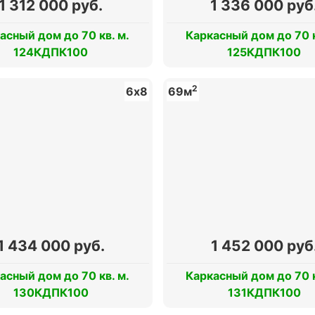
1 312 000 руб.
1 336 000 руб
асный дом до 70 кв. м.
Каркасный дом до 70 к
124КДПК100
125КДПК100
2
6х8
69м
1 434 000 руб.
1 452 000 руб
асный дом до 70 кв. м.
Каркасный дом до 70 к
130КДПК100
131КДПК100