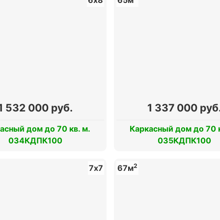
1 532 000 руб.
1 337 000 руб
асный дом до 70 кв. м.
Каркасный дом до 70 к
034КДПК100
035КДПК100
2
7х7
67м