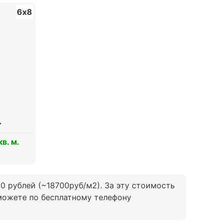
6х8
.
в. м.
00 рублей (~18700руб/м2). За эту стоимость
 можете по бесплатному телефону