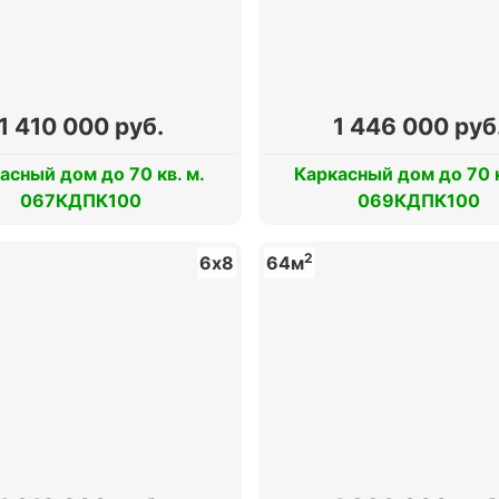
1 410 000 руб.
1 446 000 руб
асный дом до 70 кв. м.
Каркасный дом до 70 к
067КДПК100
069КДПК100
2
6х8
64м