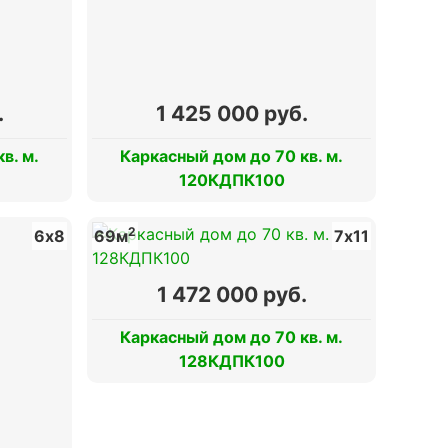
.
1 425 000 руб.
в. м.
Каркасный дом до 70 кв. м.
120КДПК100
2
6х8
69м
7х11
1 472 000 руб.
Каркасный дом до 70 кв. м.
128КДПК100