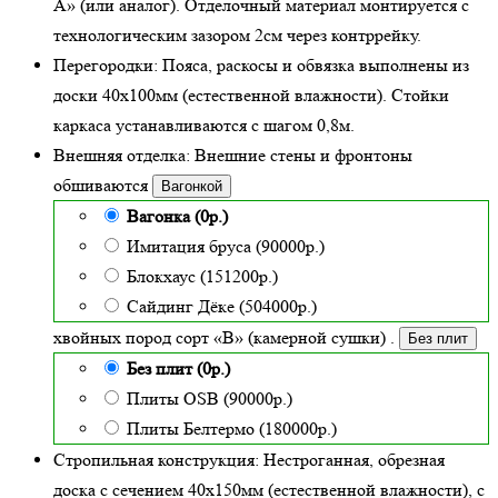
А» (или аналог). Отделочный материал монтируется с
технологическим зазором 2см через контррейку.
Перегородки:
Пояса, раскосы и обвязка выполнены из
доски 40х100мм (
естественной влажности
). Стойки
каркаса устанавливаются с шагом 0,8м.
Внешняя отделка:
Внешние стены и фронтоны
обшиваются
Вагонкой
Вагонка (0р.)
Имитация бруса (90000р.)
Блокхаус (151200р.)
Сайдинг Дёке (504000р.)
хвойных пород сорт «В» (камерной сушки)
.
Без плит
Без плит (0р.)
Плиты OSB (90000р.)
Плиты Белтермо (180000р.)
Стропильная конструкция:
Нестроганная, обрезная
доска с сечением 40х150мм (естественной влажности), с