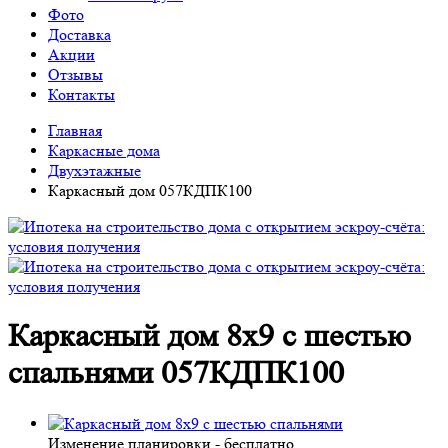
Фото
Доставка
Акции
Отзывы
Контакты
Главная
Каркасные дома
Двухэтажные
Каркасный дом 057КДПК100
Каркасный дом 8х9 с шестью
спальнями 057КДПК100
Изменение планировки -
бесплатно
.