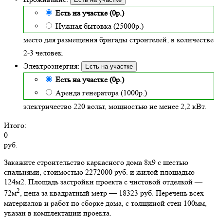
Есть на участке (0р.)
Нужная бытовка (25000р.)
место для размещения бригады строителей, в количестве
2-3 человек.
Электроэнергия:
Есть на участке
Есть на участке (0р.)
Аренда генератора (1000р.)
электричество 220 вольт, мощностью не менее 2,2 кВт.
Итого:
0
руб.
Закажите строительство каркасного дома 8х9 с шестью
спальнями, стоимостью 2272000 руб. и жилой площадью
124м2
. Площадь застройки проекта с чистовой отделкой —
2
72м
, цена за квадратный метр — 18323 руб. Перечень всех
материалов и работ по сборке дома, с толщиной стен 100мм,
указан в комплектации проекта.