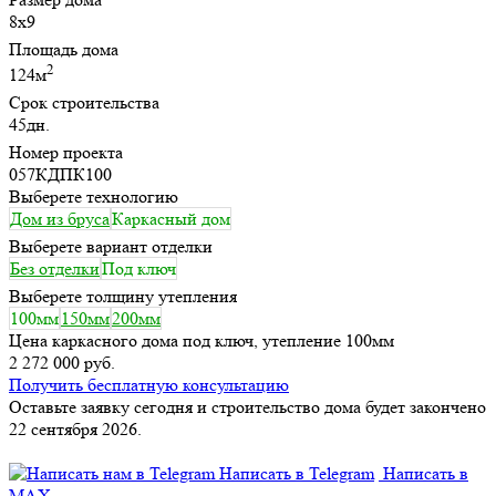
8х9
Площадь дома
2
124м
Срок строительства
45дн.
Номер проекта
057КДПК100
Выберете технологию
Дом из бруса
Каркасный дом
Выберете вариант отделки
Без отделки
Под ключ
Выберете толщину утепления
100мм
150мм
200мм
Цена каркасного дома под ключ, утепление 100мм
2 272 000 руб.
Получить бесплатную консультацию
Оставьте заявку сегодня и строительство дома будет закончено
22 сентября 2026.
Написать в Telegram
Написать в
MAX