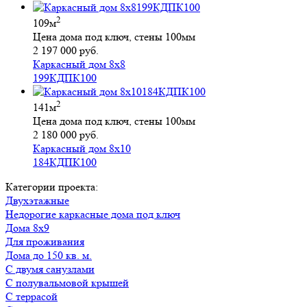
2
109м
Цена дома под ключ, стены 100мм
2 197 000 руб.
Каркасный дом 8х8
199КДПК100
2
141м
Цена дома под ключ, стены 100мм
2 180 000 руб.
Каркасный дом 8х10
184КДПК100
Категории проекта:
Двухэтажные
Недорогие каркасные дома под ключ
Дома 8х9
для проживания
Дома до 150 кв. м.
с двумя санузлами
с полувальмовой крышей
с террасой