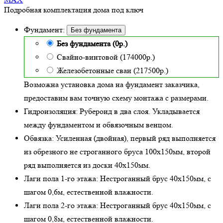
Подробная комплектация дома под ключ
Фундамент:
Без фундамента
Без фундамента (0р.)
Свайно-винтовой (174000р.)
Железобетонные сваи (217500р.)
Возможна установка дома на фундамент заказчика,
предоставим вам точную схему монтажа с размерами.
Гидроизоляция:
Рубероид в два слоя. Укладывается
между фундаментом и обвязочным венцом.
Обвязка:
Усиленная (двойная)
, первый ряд выполняется
из обрезного не строганного бруса 100х150мм, второй
ряд выполняется из доски 40х150мм.
Лаги пола 1-го этажа:
Нестроганный брус 40х150мм, с
шагом 0,6м,
естественной влажности
.
Лаги пола 2-го этажа:
Нестроганный брус 40х150мм, с
шагом 0,8м,
естественной влажности
.