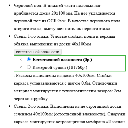
Черновой пол:
В нижней части половых лаг
прибивается доска 20х100 мм. На неё укладывается
черновой пол из ОСБ 9мм. В качестве чернового пола
второго этажа, выступает потолок первого этажа.
Стены 1-го этажа:
Угловые стойки, пояса и верхняя
обвязка выполнены из доски
40х100
мм
естественной влажности
Естественной влажности (0р.)
Камерной сушки (181760р.)
. Раскосы выполнены из доски 40х100мм. Стойки
каркаса устанавливаются с шагом 0,6м. Отделочный
материал монтируется с технологическим зазором 2см
через контррейку.
Стены 2-го этажа:
Выполнены из не строганной доски
сечением 40х100мм (
естественной влажности
). Снаружи
каркаса монтируется ветрозащитная мембрана «Изоспан