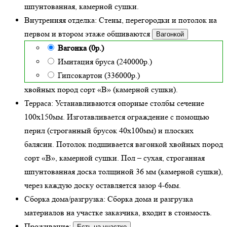
шпунтованная, камерной сушки.
Внутренняя отделка:
Стены, перегородки и потолок на
первом и втором этаже обшиваются
Вагонкой
Вагонка (0р.)
Имитация бруса (240000р.)
Гипсокартон (336000р.)
хвойных пород сорт «В» (камерной сушки)
.
Терраса:
Устанавливаются опорные столбы сечение
100х150мм. Изготавливается ограждение с помощью
перил (строганный брусок 40х100мм) и плоских
балясин. Потолок подшивается вагонкой хвойных пород
сорт «В», камерной сушки. Пол – сухая, строганная
шпунтованная доска толщиной 36 мм (камерной сушки),
через каждую доску оставляется зазор 4-6мм.
Сборка дома/разгрузка:
Сборка дома и разгрузка
материалов на участке заказчика, входит в стоимость.
Проживание:
Есть на участке