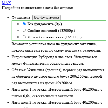
MAX
Подробная комплектация дома без отделки
Фундамент:
Без фундамента
Без фундамента (0р.)
Свайно-винтовой (132000р.)
Железобетонные сваи (165000р.)
Возможна установка дома на фундамент заказчика,
предоставим вам точную схему монтажа с размерами.
Гидроизоляция:
Рубероид в два слоя. Укладывается
между фундаментом и обвязочным венцом.
Обвязка:
Усиленная (двойная)
, первый ряд выполняется
из обрезного не строганного бруса 200х150мм, второй
ряд выполняется из доски 40х200мм.
Лаги пола 1-го этажа:
Нестроганный брус 40х200мм, с
шагом 0,6м,
естественной влажности
.
Лаги пола 2-го этажа:
Нестроганный брус 40х200мм, с