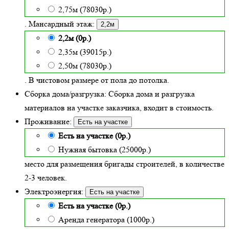
2,75м (78030р.)
. Мансардный этаж:
2,2м
2,2м (0р.)
2,35м (39015р.)
2,50м (78030р.)
. В чистовом размере от пола до потолка.
Сборка дома/разгрузка:
Сборка дома и разгрузка
материалов на участке заказчика, входит в стоимость.
Проживание:
Есть на участке
Есть на участке (0р.)
Нужная бытовка (25000р.)
место для размещения бригады строителей, в количестве
2-3 человек.
Электроэнергия:
Есть на участке
Есть на участке (0р.)
Аренда генератора (1000р.)