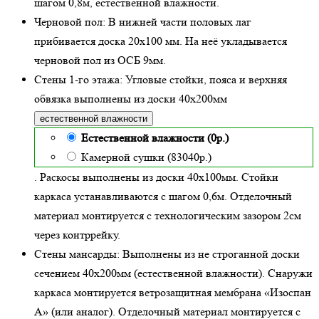
шагом 0,8м,
естественной влажности
.
Черновой пол:
В нижней части половых лаг
прибивается доска 20х100 мм. На неё укладывается
черновой пол из ОСБ 9мм.
Стены 1-го этажа:
Угловые стойки, пояса и верхняя
обвязка выполнены из доски
40х200
мм
естественной влажности
Естественной влажности (0р.)
Камерной сушки (83040р.)
. Раскосы выполнены из доски 40х100мм. Стойки
каркаса устанавливаются с шагом 0,6м. Отделочный
материал монтируется с технологическим зазором 2см
через контррейку.
Стены мансарды:
Выполнены из не строганной доски
сечением 40х200мм (
естественной влажности
). Снаружи
каркаса монтируется ветрозащитная мембрана «Изоспан
А» (или аналог). Отделочный материал монтируется с