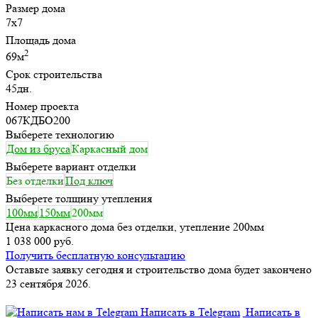
Размер дома
7х7
Площадь дома
2
69м
Срок строительства
45дн.
Номер проекта
067КДБО200
Выберете технологию
Дом из бруса
Каркасный дом
Выберете вариант отделки
Без отделки
Под ключ
Выберете толщину утепления
100мм
150мм
200мм
Цена каркасного дома без отделки, утепление 200мм
1 038 000 руб.
Получить бесплатную консультацию
Оставьте заявку сегодня и строительство дома будет закончено
23 сентября 2026.
Написать в Telegram
Написать в