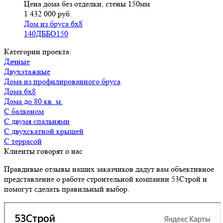
Цена дома без отделки, стены 150мм
1 432 000 руб.
Дом из бруса 6х8
140ДББО150
Категории проекта:
Дачные
Двухэтажные
Дома из профилированного бруса
Дома 6х8
Дома до 80 кв. м.
с балконом
с двумя спальнями
с двухскатной крышей
с террасой
Клиенты говорят о нас
Правдивые отзывы наших заказчиков дадут вам объективное
представление о работе строительной компании 53Строй и
помогут сделать правильный выбор.