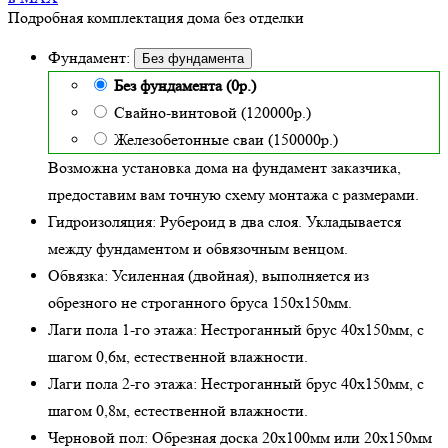
Подробная комплектация дома без отделки
Фундамент:
Без фундамента
Без фундамента (0р.)
Свайно-винтовой (120000р.)
Железобетонные сваи (150000р.)
Возможна установка дома на фундамент заказчика,
предоставим вам точную схему монтажа с размерами.
Гидроизоляция:
Рубероид в два слоя. Укладывается
между фундаментом и обвязочным венцом.
Обвязка:
Усиленная (двойная)
, выполняется из
обрезного не строганного бруса 150х150мм.
Лаги пола 1-го этажа:
Нестроганный брус 40х150мм, с
шагом 0,6м,
естественной влажности
.
Лаги пола 2-го этажа:
Нестроганный брус 40х150мм, с
шагом 0,8м,
естественной влажности
.
Черновой пол:
Обрезная доска 20х100мм или 20х150мм