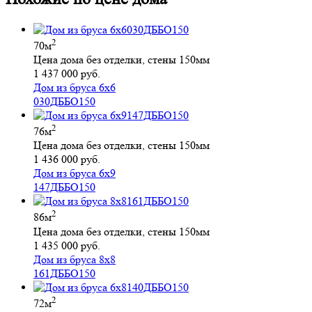
2
70м
Цена дома без отделки, стены 150мм
1 437 000 руб.
Дом из бруса 6х6
030ДББО150
2
76м
Цена дома без отделки, стены 150мм
1 436 000 руб.
Дом из бруса 6х9
147ДББО150
2
86м
Цена дома без отделки, стены 150мм
1 435 000 руб.
Дом из бруса 8х8
161ДББО150
2
72м