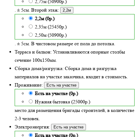
2,75м (50900р.)
. ± 5см. Второй этаж:
2,2м
2,2м (0р.)
2,35м (25450р.)
2,50м (50900р.)
. ± 5см. В чистовом размере от пола до потолка.
Терраса и балкон:
Устанавливаются опорные столбы
сечение 100х150мм.
Сборка дома/разгрузка:
Сборка дома и разгрузка
материалов на участке заказчика, входит в стоимость.
Проживание:
Есть на участке
Есть на участке (0р.)
Нужная бытовка (25000р.)
место для размещения бригады строителей, в количестве
2-3 человек.
Электроэнергия:
Есть на участке
Есть на участке (0р.)