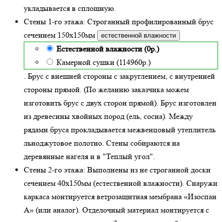
укладывается в сплошную.
Стены 1-го этажа:
Строганный профилированный брус
сечением 150х150мм
естественной влажности
Естественной влажности (0р.)
Камерной сушки (114960р.)
. Брус с внешней стороны с закруглением, с внутренней
стороны прямой. (По желанию заказчика можем
изготовить брус с двух сторон прямой). Брус изготовлен
из древесины хвойных пород (ель, сосна). Между
рядами бруса прокладывается межвенцовый утеплитель
льноджутовое полотно. Стены собираются на
деревянные нагеля и в "Теплый угол"
.
Стены 2-го этажа:
Выполнены из не строганной доски
сечением 40х150мм (
естественной влажности
). Снаружи
каркаса монтируется ветрозащитная мембрана «Изоспан
А» (или аналог). Отделочный материал монтируется с