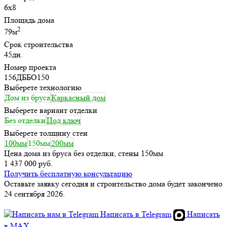
6х8
Площадь дома
2
79м
Срок строительства
45дн.
Номер проекта
156ДББО150
Выберете технологию
Дом из бруса
Каркасный дом
Выберете вариант отделки
Без отделки
Под ключ
Выберете толщину стен
100мм
150мм
200мм
Цена дома из бруса без отделки, стены 150мм
1 437 000 руб.
Получить бесплатную консультацию
Оставьте заявку сегодня и строительство дома будет закончено
24 сентября 2026.
Написать в Telegram
Написать
в MAX