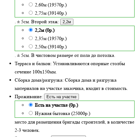
2,60м (19570р.)
2,75м (39140р.)
. ± 5см. Второй этаж:
2,2м
2,2м (0р.)
2,35м (19570р.)
2,50м (39140р.)
. ± 5см. В чистовом размере от пола до потолка.
Терраса и балкон:
Устанавливаются опорные столбы
сечение 100х150мм.
Сборка дома/разгрузка:
Сборка дома и разгрузка
материалов на участке заказчика, входит в стоимость.
Проживание:
Есть на участке
Есть на участке (0р.)
Нужная бытовка (25000р.)
место для размещения бригады строителей, в количестве
2-3 человек.