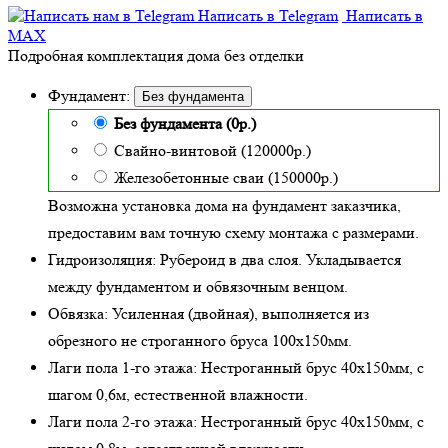
Написать в Telegram
Написать в
MAX
Подробная комплектация дома без отделки
Фундамент:
Без фундамента
Без фундамента (0р.)
Свайно-винтовой (120000р.)
Железобетонные сваи (150000р.)
Возможна установка дома на фундамент заказчика,
предоставим вам точную схему монтажа с размерами.
Гидроизоляция:
Рубероид в два слоя. Укладывается
между фундаментом и обвязочным венцом.
Обвязка:
Усиленная (двойная)
, выполняется из
обрезного не строганного бруса 100х150мм.
Лаги пола 1-го этажа:
Нестроганный брус 40х150мм, с
шагом 0,6м,
естественной влажности
.
Лаги пола 2-го этажа:
Нестроганный брус 40х150мм, с