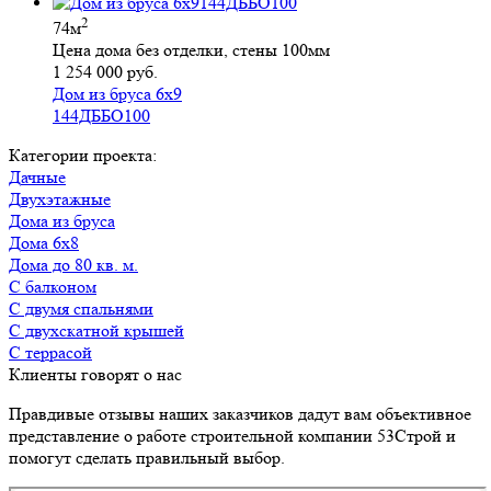
2
74м
Цена дома без отделки, стены 100мм
1 254 000 руб.
Дом из бруса 6х9
144ДББО100
Категории проекта:
Дачные
Двухэтажные
Дома из бруса
Дома 6х8
Дома до 80 кв. м.
с балконом
с двумя спальнями
с двухскатной крышей
с террасой
Клиенты говорят о нас
Правдивые отзывы наших заказчиков дадут вам объективное
представление о работе строительной компании 53Строй и
помогут сделать правильный выбор.