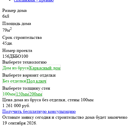
Размер дома
6х8
Площадь дома
2
79м
Срок строительства
45дн.
Номер проекта
156ДББО100
Выберете технологию
Дом из бруса
Каркасный дом
Выберете вариант отделки
Без отделки
Под ключ
Выберете толщину стен
100мм
150мм
200мм
Цена дома из бруса без отделки, стены 100мм
1 261 000 руб.
Получить бесплатную консультацию
Оставьте заявку сегодня и строительство дома будет закончено
19 сентября 2026.