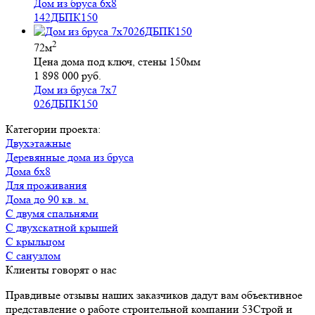
Дом из бруса 6х8
142ДБПК150
2
72м
Цена дома под ключ, стены 150мм
1 898 000 руб.
Дом из бруса 7х7
026ДБПК150
Категории проекта:
Двухэтажные
Деревянные дома из бруса
Дома 6х8
для проживания
Дома до 90 кв. м.
с двумя спальнями
с двухскатной крышей
с крыльцом
с санузлом
Клиенты говорят о нас
Правдивые отзывы наших заказчиков дадут вам объективное
представление о работе строительной компании 53Строй и