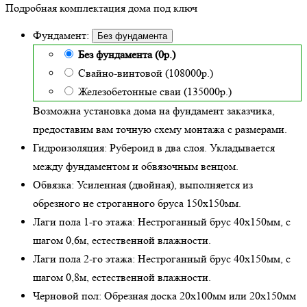
Подробная комплектация дома под ключ
Фундамент:
Без фундамента
Без фундамента (0р.)
Свайно-винтовой (108000р.)
Железобетонные сваи (135000р.)
Возможна установка дома на фундамент заказчика,
предоставим вам точную схему монтажа с размерами.
Гидроизоляция:
Рубероид в два слоя. Укладывается
между фундаментом и обвязочным венцом.
Обвязка:
Усиленная (двойная)
, выполняется из
обрезного не строганного бруса 150х150мм.
Лаги пола 1-го этажа:
Нестроганный брус 40х150мм, с
шагом 0,6м,
естественной влажности
.
Лаги пола 2-го этажа:
Нестроганный брус 40х150мм, с
шагом 0,8м,
естественной влажности
.
Черновой пол:
Обрезная доска 20х100мм или 20х150мм