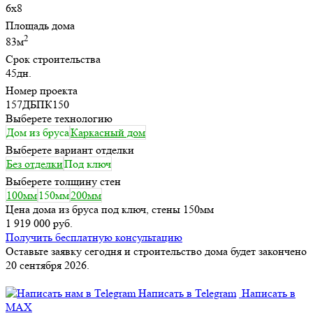
6х8
Площадь дома
2
83м
Срок строительства
45дн.
Номер проекта
157ДБПК150
Выберете технологию
Дом из бруса
Каркасный дом
Выберете вариант отделки
Без отделки
Под ключ
Выберете толщину стен
100мм
150мм
200мм
Цена дома из бруса под ключ, стены 150мм
1 919 000 руб.
Получить бесплатную консультацию
Оставьте заявку сегодня и строительство дома будет закончено
20 сентября 2026.
Написать в Telegram
Написать в
MAX