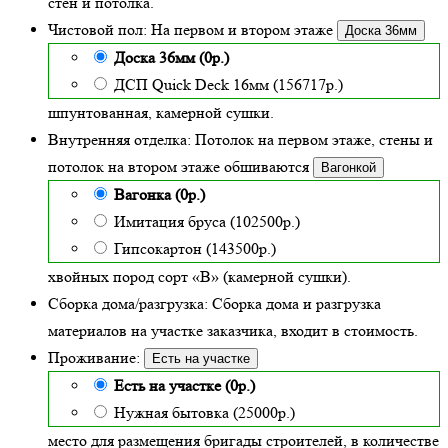
стен и потолка.
Чистовой пол:
На первом и втором этаже
Доска 36мм
Доска 36мм (0р.)
ДСП Quick Deck 16мм (156717р.)
шпунтованная, камерной сушки.
Внутренняя отделка:
Потолок на первом этаже, стены и
потолок на втором этаже обшиваются
Вагонкой
Вагонка (0р.)
Имитация бруса (102500р.)
Гипсокартон (143500р.)
хвойных пород сорт «В» (камерной сушки)
.
Сборка дома/разгрузка:
Сборка дома и разгрузка
материалов на участке заказчика, входит в стоимость.
Проживание:
Есть на участке
Есть на участке (0р.)
Нужная бытовка (25000р.)
место для размещения бригады строителей, в количестве