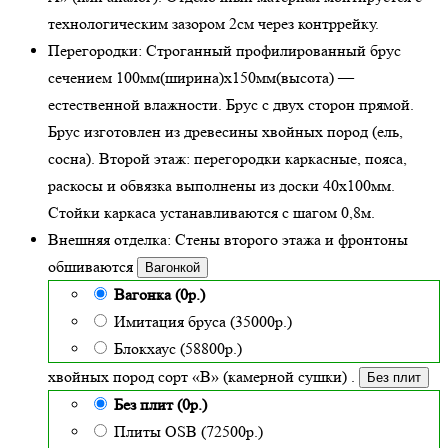
технологическим зазором 2см через контррейку.
Перегородки:
Строганный профилированный брус
сечением 100мм(ширина)x150мм(высота) —
естественной влажности
. Брус с двух сторон прямой.
Брус изготовлен из древесины хвойных пород (ель,
сосна). Второй этаж: перегородки каркасные, пояса,
раскосы и обвязка выполнены из доски 40х100мм.
Стойки каркаса устанавливаются с шагом 0,8м.
Внешняя отделка:
Стены второго этажа и фронтоны
обшиваются
Вагонкой
Вагонка (0р.)
Имитация бруса (35000р.)
Блокхаус (58800р.)
хвойных пород сорт «В» (камерной сушки)
.
Без плит
Без плит (0р.)
Плиты OSB (72500р.)