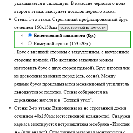
укладывается в сплошную. В качестве чернового пола
второго этажа, выступает потолок первого этажа.
Стены 1-го этажа:
Строганный профилированный брус
сечением 150х150мм
естественной влажности
Естественной влажности (0р.)
Камерной сушки (153520р.)
. Брус с внешней стороны с закруглением, с внутренней
стороны прямой. (По желанию заказчика можем
изготовить брус с двух сторон прямой). Брус изготовлен
из древесины хвойных пород (ель, сосна). Между
рядами бруса прокладывается межвенцовый утеплитель
льноджутовое полотно. Стены собираются на
деревянные нагеля и в "Теплый угол"
.
Стены 2-го этажа:
Выполнены из не строганной доски
сечением 40х150мм (
естественной влажности
). Снаружи
каркаса монтируется ветрозащитная мембрана «Изоспан
А» (или аналог). Отделочный материал монтируется с