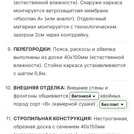
(
естественной влажности
). Снаружи каркаса
монтируется ветрозащитная мембрана
«Изоспан А» (или аналог). Отделочный
материал монтируется с технологическим
зазором 2см через контррейку.
ПЕРЕГОРОДКИ:
Пояса, раскосы и обвязка
выполнены из доски 40х100мм (
естественной
влажности
). Стойки каркаса устанавливаются
с шагом 0,8м.
ВНЕШНЯЯ ОТДЕЛКА:
Внешние стены и
фронтоны обшиваются
хвойных
Вагонкой
пород сорт «В» (камерной сушки)
.
Без плит
СТРОПИЛЬНАЯ КОНСТРУКЦИЯ:
Нестроганная,
обрезная доска с сечением 40х150мм