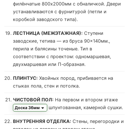
филёнчатые 800х2000мм с обналичкой. Двери
устанавливаются с фурнитурой (петли и
коробкой заводского типа).
ЛЕСТНИЦА (МЕЖЭТАЖНАЯ):
Ступени
заводские, тетива — из бруса 90×140мм.,
перила и балясины точеные. Тип в
соответствии с проектом: одномаршевая,
двухмаршевая или П-образная.
ПЛИНТУС:
Хвойных пород, прибивается на
стыках пола, стен и потолка.
ЧИСТОВОЙ ПОЛ:
На первом и втором этаже
шпунтованная, камерной сушки.
Доска 36мм
ВНУТРЕННЯЯ ОТДЕЛКА:
Стены, перегородки и