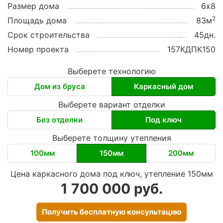
Размер дома
6х8
2
Площадь дома
83м
Срок строительства
45дн.
Номер проекта
157КДПК150
Выберете технологию
Дом из бруса
Каркасный дом
Выберете вариант отделки
Без отделки
Под ключ
Выберете толщину утепления
100мм
150мм
200мм
Цена каркасного дома под ключ, утепление 150мм
1 700 000 руб.
Получить бесплатную консультацию