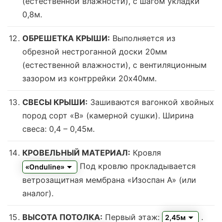
(естественной влажности), с шагом укладки
0,8м.
ОБРЕШЕТКА КРЫШИ:
Выполняется из
обрезной нестроганной доски 20мм
(естественной влажности), с вентиляционным
зазором из контррейки 20х40мм.
СВЕСЫ КРЫШИ:
Зашиваются вагонкой хвойных
пород сорт «В» (камерной сушки). Ширина
свеса: 0,4 – 0,45м.
КРОВЕЛЬНЫЙ МАТЕРИАЛ:
Кровля
Под кровлю прокладывается
«Onduline»
ветрозащитная мембрана «Изоспан А» (или
аналог).
ВЫСОТА ПОТОЛКА:
Первый этаж:
.
2,45м