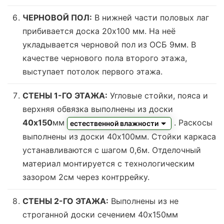
ЧЕРНОВОЙ ПОЛ:
В нижней части половых лаг
прибивается доска 20х100 мм. На неё
укладывается черновой пол из ОСБ 9мм. В
качестве чернового пола второго этажа,
выступает потолок первого этажа.
СТЕНЫ 1-ГО ЭТАЖА:
Угловые стойки, пояса и
верхняя обвязка выполнены из доски
40х150
мм
. Раскосы
естественной влажности
выполнены из доски 40х100мм. Стойки каркаса
устанавливаются с шагом 0,6м. Отделочный
материал монтируется с технологическим
зазором 2см через контррейку.
СТЕНЫ 2-ГО ЭТАЖА:
Выполнены из не
строганной доски сечением 40х150мм