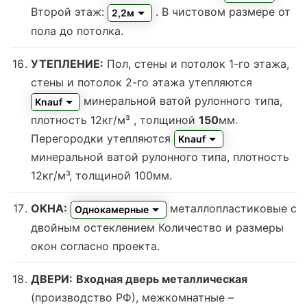
Второй этаж:
. В чистовом размере от
2,2м
пола до потолка.
УТЕПЛЕНИЕ:
Пол, стены и потолок 1-го этажа,
стены и потолок 2-го этажа утепляются
минеральной ватой рулонного типа,
Knauf
плотность 12кг/м³
, толщиной
150
мм.
Перегородки утепляются
Knauf
минеральной ватой рулонного типа, плотность
12кг/м³
, толщиной 100мм.
ОКНА:
металлопластиковые с
Однокамерные
двойным остеклением
Количество и размеры
окон согласно проекта.
ДВЕРИ:
Входная дверь металлическая
(производство РФ), межкомнатные –