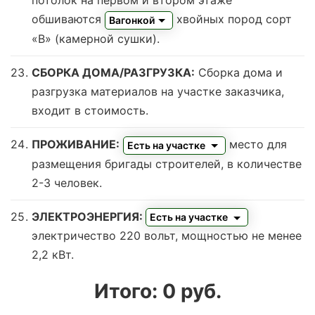
потолок на первом и втором этаже
обшиваются
хвойных пород сорт
Вагонкой
«В» (камерной сушки)
.
СБОРКА ДОМА/РАЗГРУЗКА:
Сборка дома и
разгрузка материалов на участке заказчика,
входит в стоимость.
ПРОЖИВАНИЕ:
место для
Есть на участке
размещения бригады строителей, в количестве
2-3 человек.
ЭЛЕКТРОЭНЕРГИЯ:
Есть на участке
электричество 220 вольт, мощностью не менее
2,2 кВт.
Итого:
0
руб.