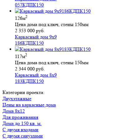
057КДПК150
2
126м
Цена дома под ключ, стены 150мм
2 353 000 руб.
Каркасный дом 9х9
186КДПК150
2
117м
Цена дома под ключ, стены 150мм
2 344 000 руб.
Каркасный дом 8х9
183КДПК150
Категории проекта:
Двухэтажные
Цены на каркасные дома
Дома 8х12
для проживания
Дома до 150 кв. м.
с двумя входами
с двумя санузлами