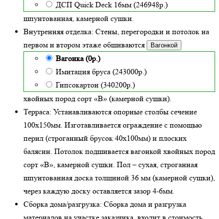
ДСП Quick Deck 16мм (246948р.)
шпунтованная, камерной сушки.
Внутренняя отделка:
Стены, перегородки и потолок на
первом и втором этаже обшиваются
Вагонкой
Вагонка (0р.)
Имитация бруса (243000р.)
Гипсокартон (340200р.)
хвойных пород сорт «В» (камерной сушки)
.
Терраса:
Устанавливаются опорные столбы сечение
100х150мм. Изготавливается ограждение с помощью
перил (строганный брусок 40х100мм) и плоских
балясин. Потолок подшивается вагонкой хвойных пород
сорт «В», камерной сушки. Пол – сухая, строганная
шпунтованная доска толщиной 36 мм (камерной сушки),
через каждую доску оставляется зазор 4-6мм.
Сборка дома/разгрузка:
Сборка дома и разгрузка
материалов на участке заказчика, входит в стоимость.