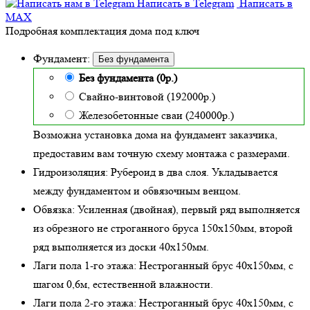
Написать в Telegram
Написать в
MAX
Подробная комплектация дома под ключ
Фундамент:
Без фундамента
Без фундамента (0р.)
Свайно-винтовой (192000р.)
Железобетонные сваи (240000р.)
Возможна установка дома на фундамент заказчика,
предоставим вам точную схему монтажа с размерами.
Гидроизоляция:
Рубероид в два слоя. Укладывается
между фундаментом и обвязочным венцом.
Обвязка:
Усиленная (двойная)
, первый ряд выполняется
из обрезного не строганного бруса 150х150мм, второй
ряд выполняется из доски 40х150мм.
Лаги пола 1-го этажа:
Нестроганный брус 40х150мм, с
шагом 0,6м,
естественной влажности
.
Лаги пола 2-го этажа:
Нестроганный брус 40х150мм, с