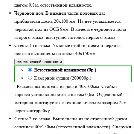
шагом 0,8м,
естественной влажности
.
Черновой пол:
В нижней части половых лаг
прибивается доска 20х100 мм. На неё укладывается
черновой пол из ОСБ 9мм. В качестве чернового пола
второго этажа, выступает потолок первого этажа.
Стены 1-го этажа:
Угловые стойки, пояса и верхняя
обвязка выполнены из доски
40х150
мм
естественной влажности
Естественной влажности (0р.)
Камерной сушки (200000р.)
. Раскосы выполнены из доски 40х100мм. Стойки
каркаса устанавливаются с шагом 0,6м. Отделочный
материал монтируется с технологическим зазором 2см
через контррейку.
Стены 2-го этажа:
Выполнены из не строганной доски
сечением 40х150мм (
естественной влажности
). Снаружи