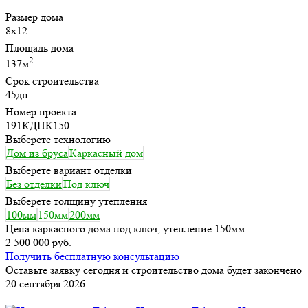
Размер дома
8х12
Площадь дома
2
137м
Срок строительства
45дн.
Номер проекта
191КДПК150
Выберете технологию
Дом из бруса
Каркасный дом
Выберете вариант отделки
Без отделки
Под ключ
Выберете толщину утепления
100мм
150мм
200мм
Цена каркасного дома под ключ, утепление 150мм
2 500 000 руб.
Получить бесплатную консультацию
Оставьте заявку сегодня и строительство дома будет закончено
20 сентября 2026.