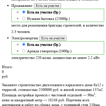
Проживание:
Есть на участке
Есть на участке (0р.)
Нужная бытовка (25000р.)
место для размещения бригады строителей, в количестве
2-3 человек.
Электроэнергия:
Есть на участке
Есть на участке (0р.)
Аренда генератора (1000р.)
электричество 220 вольт, мощностью не менее 2,2 кВт.
Итого:
0
руб.
Закажите строительство двухэтажного каркасного дома 8х12 с
террасой, стоимостью 2500000 руб. и жилой площадью 137м2
.
2
Площадь застройки проекта с чистовой отделкой — 90м
,
цена за квадратный метр — 18248 руб. Перечень всех
материалов и работ по сборке дома, с толщиной стен 150мм,