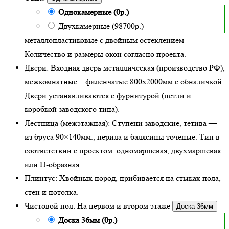
Однокамерные (0р.)
Двухкамерные (98700р.)
металлопластиковые с двойным остеклением
Количество и размеры окон согласно проекта.
Двери:
Входная дверь металлическая
(производство РФ),
межкомнатные – филёнчатые 800х2000мм с обналичкой.
Двери устанавливаются с фурнитурой (петли и
коробкой заводского типа).
Лестница (межэтажная):
Ступени заводские, тетива —
из бруса 90×140мм., перила и балясины точеные. Тип в
соответствии с проектом: одномаршевая, двухмаршевая
или П-образная.
Плинтус:
Хвойных пород, прибивается на стыках пола,
стен и потолка.
Чистовой пол:
На первом и втором этаже
Доска 36мм
Доска 36мм (0р.)