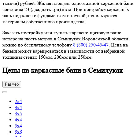
тысячи) рублей. Жилая площадь одноэтажной каркасной бани
составила 23 (двадцать три) кв м. При постройке каркасных
бань под ключ с фундаментом и печкой, используются
материалы собственного производства.
Заказать постройку или купить каркасно-щитовую баню
четыре на шесть метров в Семилуках Воронежской области
можно по бесплатному телефону
8 (800) 250-45-47
. Цена на
баньки может варьироваться в зависимости от выбранной
толщины стены: 150мм, 200мм или 250мм.
Цены на каркасные бани в Семилуках
Размер
2х4
3х4
3х5
4х4
5х4
5х6