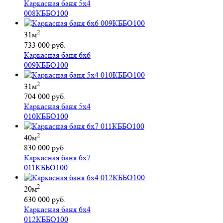
Каркасная баня 5х4
008КББО100
2
31м
733 000 руб.
Каркасная баня 6х6
009КББО100
2
31м
704 000 руб.
Каркасная баня 5х4
010КББО100
2
40м
830 000 руб.
Каркасная баня 6х7
011КББО100
2
20м
630 000 руб.
Каркасная баня 6х4
012КББО100