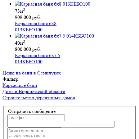
2
73м
909 000 руб.
Каркасная баня 6х8
013КББО100
2
40м
800 000 руб.
Каркасная баня 6х7.5
014КББО100
Цены на бани в Семилуках
Фильтр:
Каркасные бани
Дома в Воронежской области
Строительство деревянных домов
Отправить сообщение