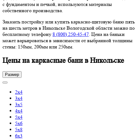
с фундаментом и печкой, используются материалы
собственного производства.
Заказать постройку или купить каркасно-щитовую баню пять
на шесть метров в Никольске Вологодской области можно по
бесплатному телефону
8 (800) 250-45-47
. Цена на баньки
может варьироваться в зависимости от выбранной толщины
стены: 150мм, 200мм или 250мм.
Цены на каркасные бани в Никольске
Размер
2х4
3х4
3х5
4х4
5х4
5х6
5х8
6х3