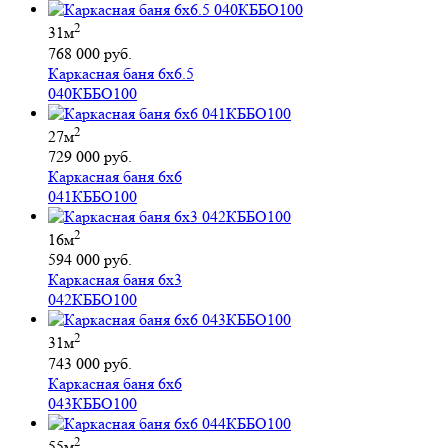
2
31м
768 000 руб.
Каркасная баня 6х6.5
040КББО100
2
27м
729 000 руб.
Каркасная баня 6х6
041КББО100
2
16м
594 000 руб.
Каркасная баня 6х3
042КББО100
2
31м
743 000 руб.
Каркасная баня 6х6
043КББО100
2
55м