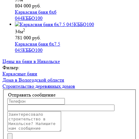
804 000 руб.
Каркасная баня 6х6
044КББО100
2
34м
781 000 руб.
Каркасная баня 6х7.5
045КББО100
Цены на бани в Никольске
Фильтр:
Каркасные бани
Дома в Вологодской области
Строительство деревянных домов
Отправить сообщение