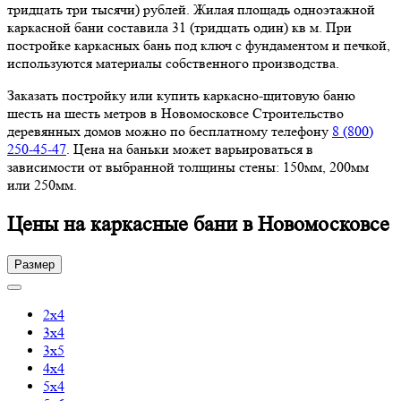
тридцать три тысячи) рублей. Жилая площадь одноэтажной
каркасной бани составила 31 (тридцать один) кв м. При
постройке каркасных бань под ключ с фундаментом и печкой,
используются материалы собственного производства.
Заказать постройку или купить каркасно-щитовую баню
шесть на шесть метров в Новомосковсе Строительство
деревянных домов можно по бесплатному телефону
8 (800)
250-45-47
. Цена на баньки может варьироваться в
зависимости от выбранной толщины стены: 150мм, 200мм
или 250мм.
Цены на каркасные бани в Новомосковсе
Размер
2х4
3х4
3х5
4х4
5х4