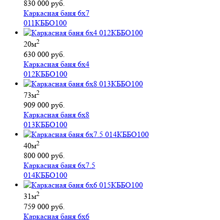
830 000 руб.
Каркасная баня 6х7
011КББО100
2
20м
630 000 руб.
Каркасная баня 6х4
012КББО100
2
73м
909 000 руб.
Каркасная баня 6х8
013КББО100
2
40м
800 000 руб.
Каркасная баня 6х7.5
014КББО100
2
31м
759 000 руб.
Каркасная баня 6х6