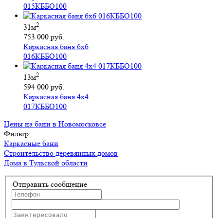
015КББО100
2
31м
753 000 руб.
Каркасная баня 6х6
016КББО100
2
13м
594 000 руб.
Каркасная баня 4х4
017КББО100
Цены на бани в Новомосковсе
Фильтр:
Каркасные бани
Строительство деревянных домов
Дома в Тульской области
Отправить сообщение