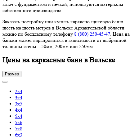
ключ с фундаментом и печкой, используются материалы
собственного производства.
Заказать постройку или купить каркасно-щитовую баню
шесть на шесть метров в Вельске Архангельской области
можно по бесплатному телефону
8 (800) 250-45-47
. Цена на
баньки может варьироваться в зависимости от выбранной
толщины стены: 150мм, 200мм или 250мм.
Цены на каркасные бани в Вельске
Размер
2х4
3х4
3х5
4х4
5х4
5х6
5х8
6х3