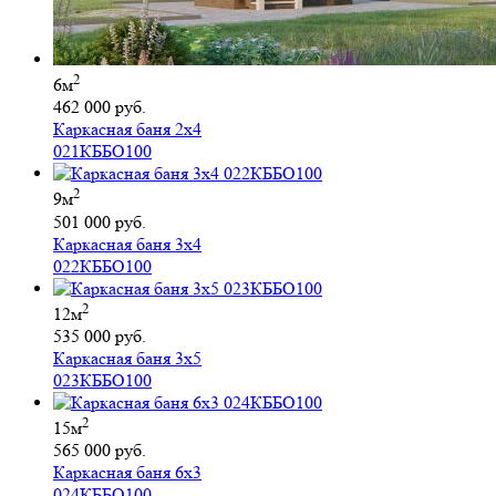
2
6м
462 000 руб.
Каркасная баня 2х4
021КББО100
2
9м
501 000 руб.
Каркасная баня 3х4
022КББО100
2
12м
535 000 руб.
Каркасная баня 3х5
023КББО100
2
15м
565 000 руб.
Каркасная баня 6х3
024КББО100