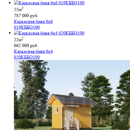
2
55м
787 000 руб.
Каркасная баня 6х6
019КББО100
2
22м
662 000 руб.
Каркасная баня 6х4
020КББО100