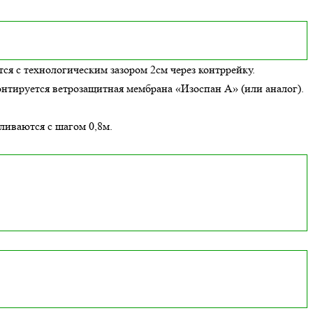
ся с технологическим зазором 2см через контррейку.
онтируется ветрозащитная мембрана «Изоспан А» (или аналог).
вливаются с шагом 0,8м.