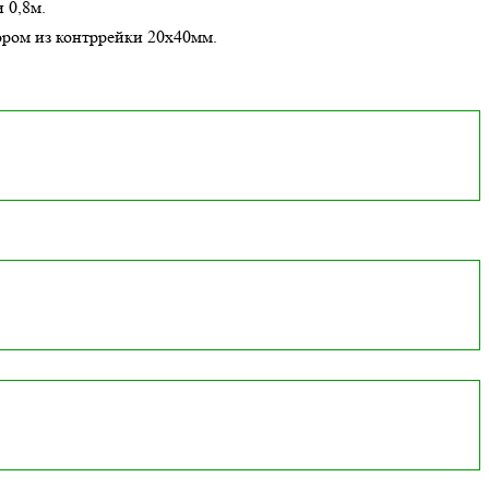
 0,8м.
ором из контррейки 20х40мм.