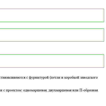
танавливаются с фурнитурой (петли и коробкой заводского
ии с проектом: одномаршевая, двухмаршевая или П-образная.