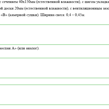
с сечением 40х150мм (естественной влажности), с шагом укладки
й доски 20мм (естественной влажности), с вентиляционным заз
В» (камерной сушки). Ширина свеса: 0,4 – 0,45м.
оспан А» (или аналог).