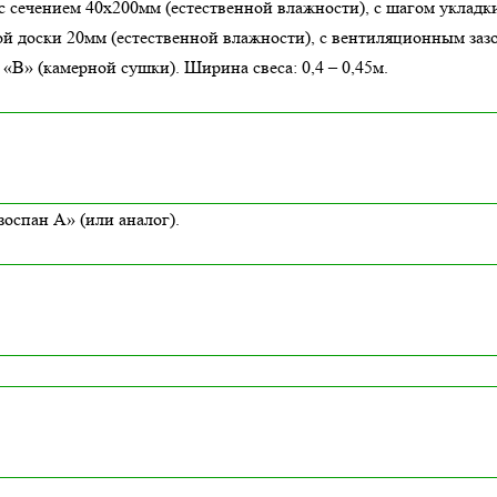
с сечением 40х200мм (естественной влажности), с шагом укладки
й доски 20мм (естественной влажности), с вентиляционным заз
В» (камерной сушки). Ширина свеса: 0,4 – 0,45м.
оспан А» (или аналог).