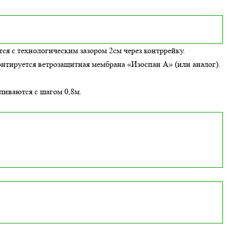
ся с технологическим зазором 2см через контррейку.
онтируется ветрозащитная мембрана «Изоспан А» (или аналог).
вливаются с шагом 0,8м.