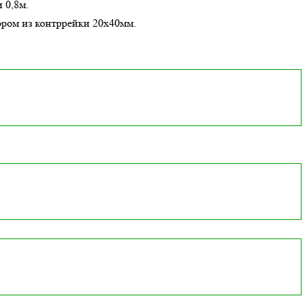
 0,8м.
ором из контррейки 20х40мм.