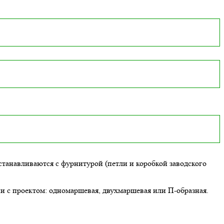
танавливаются с фурнитурой (петли и коробкой заводского
ии с проектом: одномаршевая, двухмаршевая или П-образная.