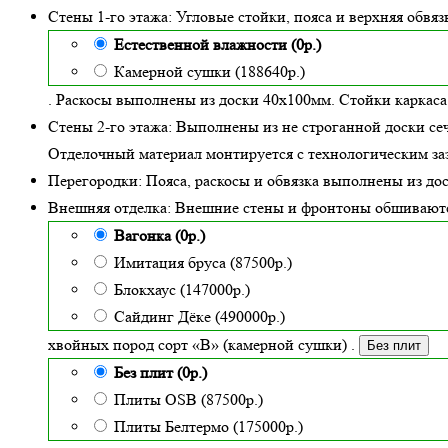
Стены 1-го этажа:
Угловые стойки, пояса и верхняя обвя
Естественной влажности (0р.)
Камерной сушки (188640р.)
. Раскосы выполнены из доски 40х100мм. Стойки каркаса
Стены 2-го этажа:
Выполнены из не строганной доски се
Отделочный материал монтируется с технологическим заз
Перегородки:
Пояса, раскосы и обвязка выполнены из до
Внешняя отделка:
Внешние стены и фронтоны обшивают
Вагонка (0р.)
Имитация бруса (87500р.)
Блокхаус (147000р.)
Сайдинг Дёке (490000р.)
хвойных пород сорт «В» (камерной сушки)
.
Без плит
Без плит (0р.)
Плиты OSB (87500р.)
Плиты Белтермо (175000р.)