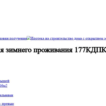
ля зимнего проживания 177КДП