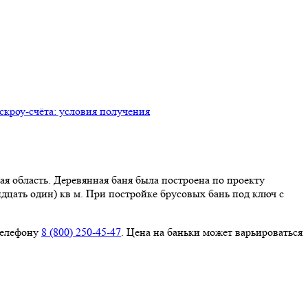
ая область. Деревянная баня была построена по проекту
идцать один) кв м. При постройке брусовых бань под ключ с
телефону
8 (800) 250-45-47
. Цена на баньки может варьироваться