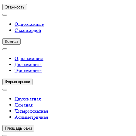
Этажность
Одноэтажные
С мансардой
Комнат
Одна комната
Две комнаты
Три комнаты
Форма крыши
Двухскатная
Ломаная
Четырехскатная
Асимметричная
Площадь бани