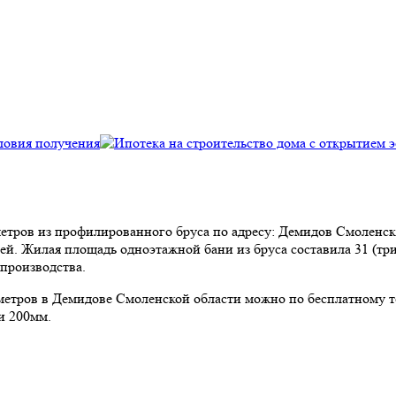
 метров из профилированного бруса по адресу: Демидов Смоленск
лей. Жилая площадь одноэтажной бани из бруса составила 31 (тр
производства.
 метров в Демидове Смоленской области можно по бесплатному 
и 200мм.