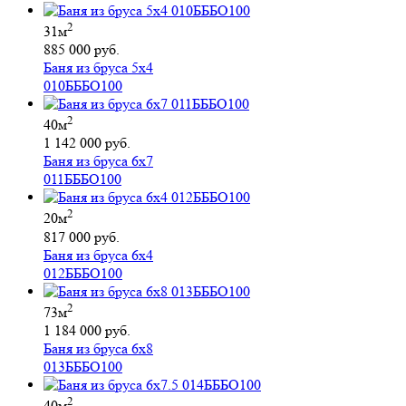
2
31м
885 000 руб.
Баня из бруса 5х4
010БББО100
2
40м
1 142 000 руб.
Баня из бруса 6х7
011БББО100
2
20м
817 000 руб.
Баня из бруса 6х4
012БББО100
2
73м
1 184 000 руб.
Баня из бруса 6х8
013БББО100
2
40м