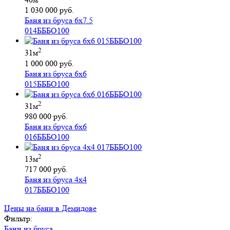
1 030 000 руб.
Баня из бруса 6х7.5
014БББО100
2
31м
1 000 000 руб.
Баня из бруса 6х6
015БББО100
2
31м
980 000 руб.
Баня из бруса 6х6
016БББО100
2
13м
717 000 руб.
Баня из бруса 4х4
017БББО100
Цены на бани в Демидове
Фильтр:
Бани из бруса