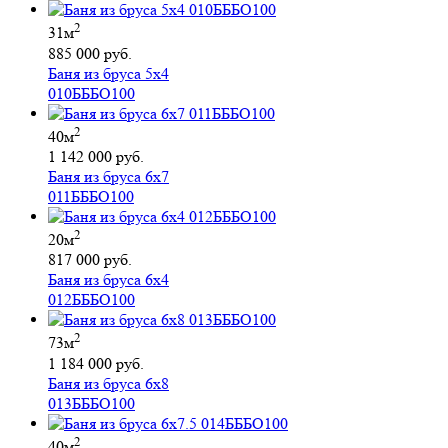
2
31м
885 000 руб.
Баня из бруса 5х4
010БББО100
2
40м
1 142 000 руб.
Баня из бруса 6х7
011БББО100
2
20м
817 000 руб.
Баня из бруса 6х4
012БББО100
2
73м
1 184 000 руб.
Баня из бруса 6х8
013БББО100
2
40м