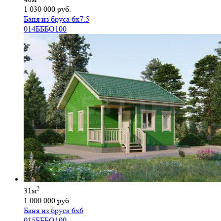
1 030 000 руб.
Баня из бруса 6х7.5
014БББО100
2
31м
1 000 000 руб.
Баня из бруса 6х6
015БББО100