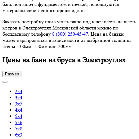
бань под ключ с фундаментом и печкой, используются
материалы собственного производства.
Заказать постройку или купить баню под ключ шесть на шесть
метров в Электроуглях Московской области можно по
бесплатному телефону
8 (800) 250-45-47
. Цена на баньки
может варьироваться в зависимости от выбранной толщины
стены: 100мм, 150мм или 200мм.
Цены на бани из бруса в Электроуглях
Размер
2х4
3х4
3х5
4х4
5х4
5х6
5х8
6х3