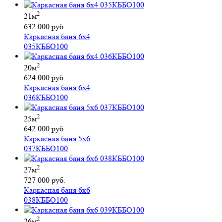
2
21м
632 000 руб.
Каркасная баня 6х4
035КББО100
2
20м
624 000 руб.
Каркасная баня 6х4
036КББО100
2
25м
642 000 руб.
Каркасная баня 5х6
037КББО100
2
27м
727 000 руб.
Каркасная баня 6х6
038КББО100
2
26м