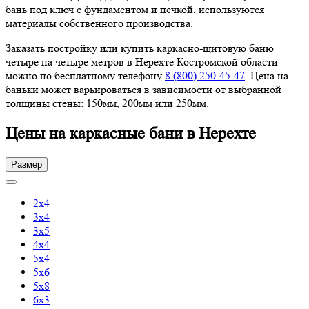
бань под ключ с фундаментом и печкой, используются
материалы собственного производства.
Заказать постройку или купить каркасно-щитовую баню
четыре на четыре метров в Нерехте Костромской области
можно по бесплатному телефону
8 (800) 250-45-47
. Цена на
баньки может варьироваться в зависимости от выбранной
толщины стены: 150мм, 200мм или 250мм.
Цены на каркасные бани в Нерехте
Размер
2х4
3х4
3х5
4х4
5х4
5х6
5х8
6х3