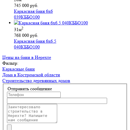
745 000 руб.
Каркасная баня 6х6
039КББО100
2
31м
768 000 руб.
Каркасная баня 6х6.5
040КББО100
Цены на бани в Нерехте
Фильтр:
Каркасные бани
Дома в Костромской области
Строительство деревянных домов
Отправить сообщение