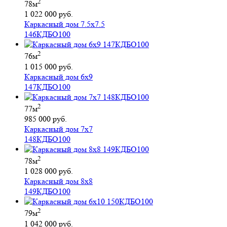
2
78м
1 022 000 руб.
Каркасный дом 7.5х7.5
146КДБО100
2
76м
1 015 000 руб.
Каркасный дом 6х9
147КДБО100
2
77м
985 000 руб.
Каркасный дом 7х7
148КДБО100
2
78м
1 028 000 руб.
Каркасный дом 8х8
149КДБО100
2
79м
1 042 000 руб.