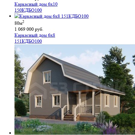
Каркасный дом 6х10
150КДБО100
2
80м
1 069 000 руб.
Каркасный дом 6х8
151КДБО100