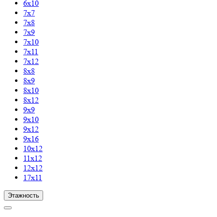
6х10
7х7
7х8
7х9
7х10
7х11
7х12
8х8
8х9
8х10
8х12
9х9
9х10
9х12
9х16
10х12
11х12
12х12
17х11
Этажность