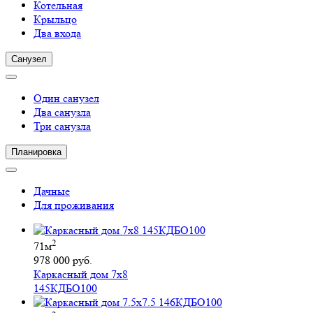
Котельная
Крыльцо
Два входа
Санузел
Один санузел
Два санузла
Три санузла
Планировка
Дачные
Для проживания
2
71м
978 000 руб.
Каркасный дом 7х8
145КДБО100